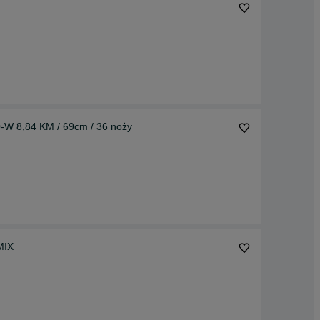
-W 8,84 KM / 69cm / 36 noży
rzedaż MIX