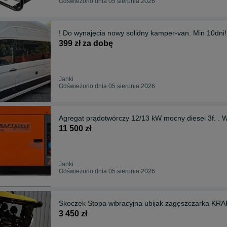
Odświeżono dnia 05 sierpnia 2026
! Do wynajęcia nowy solidny kamper-van. Min 10dni!
399 zł za dobę
Janki
Odświeżono dnia 05 sierpnia 2026
Agregat prądotwórczy 12/13 kW mocny diesel 3f. .
11 500 zł
Janki
Odświeżono dnia 05 sierpnia 2026
Skoczek Stopa wibracyjna ubijak z
3 450 zł