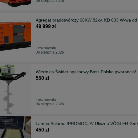
06 sierpnia 2026
Agregat prądotwórczy 66KW 82kv. KD 693 W-wa od
49 999 zł
Lesznowola
06 sierpnia 2026
Wiertnica Świder spalinowy Bass Polska gwarancja!
550 zł
Lesznowola
06 sierpnia 2026
Lampa Solarna /PROMOCJA/ Uliczna VÖGLER Gm
450 zł