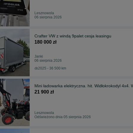
Lesznowola
06 sierpnia 2026
Crafter VW z windą 9palet cesja leasingu
180 000 zł
Janki
06 sierpnia 2026
2025 - 36 500 km
21 900 zł
Lesznowola
Odświeżono dnia 05 sierpnia 2026