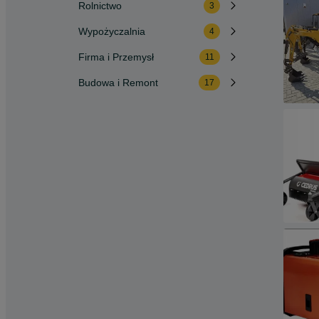
Rolnictwo
3
Wypożyczalnia
4
Firma i Przemysł
11
Budowa i Remont
17