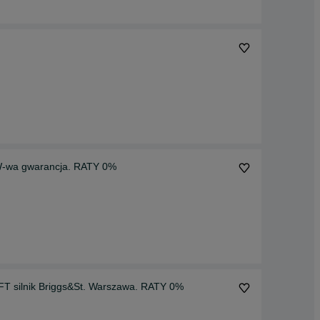
 W-wa gwarancja. RATY 0%
agęszczarka KRAFT silnik Briggs&St. Warszawa. RATY 0%