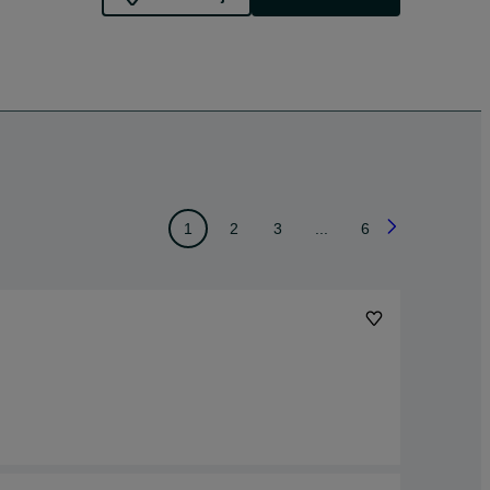
1
2
3
...
6