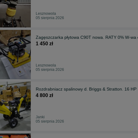
Lesznowola
05 sierpnia 2026
Zagęszczarka pły
1 450 zł
Lesznowola
05 sierpnia 2026
Rozdrabniacz spalinowy
4 800 zł
Janki
05 sierpnia 2026