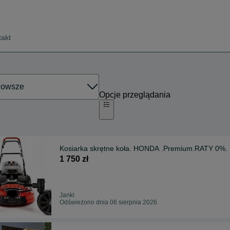
3
takt
Opcje przeglądania
Kosiarka skrętne koła. HONDA .Premium.RATY 0%.
1 750 zł
Janki
Odświeżono dnia 06 sierpnia 2026