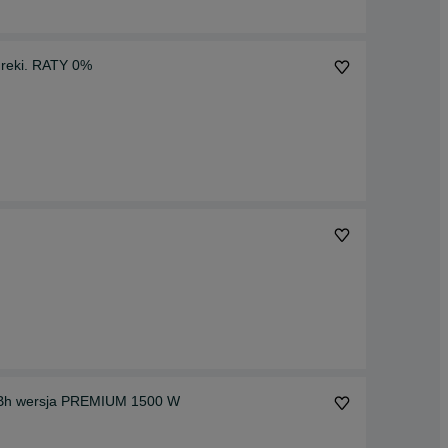
 reki. RATY 0%
Bh wersja PREMIUM 1500 W