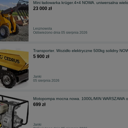
23 000 zł
Lesznowola
Odświeżono dnia 05 sierpnia 2026
Transporter. Wozidło elektryczne 500kg solidny N
5 900 zł
Janki
05 sierpnia 2026
Motopompa mocna nowa. 1000L/MIN WA
699 zł
Janki